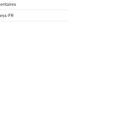
entaires
ress-FR