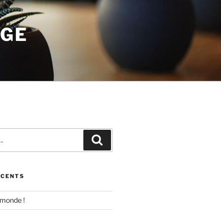
AGE
Recherche
ÉCENTS
 monde !