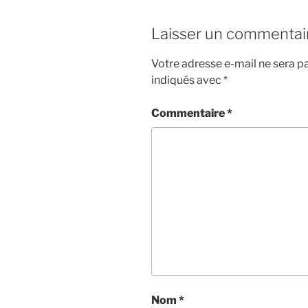
Laisser un commentai
Votre adresse e-mail ne sera pa
indiqués avec
*
Commentaire
*
Nom
*