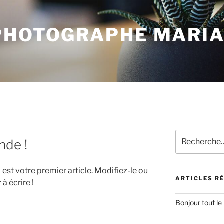
PHOTOGRAPHE MARI
Recherche
nde !
pour
:
est votre premier article. Modifiez-le ou
ARTICLES R
 écrire !
Bonjour tout le