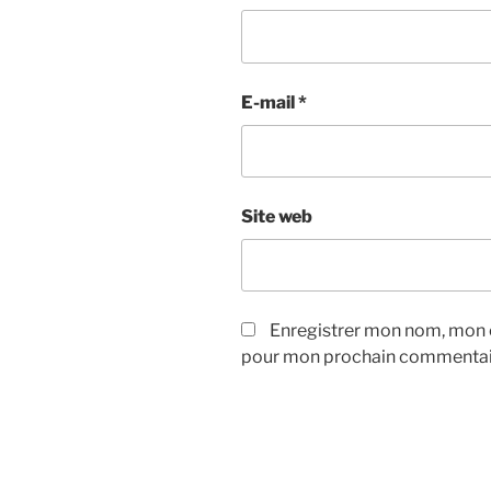
E-mail
*
Site web
Enregistrer mon nom, mon e
pour mon prochain commentai